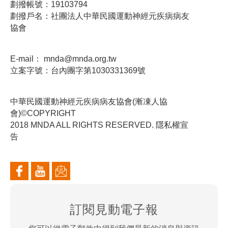
劃撥帳號：19103794
劃撥戶名：社團法人中華民國運動神經元疾病病友
協會
E-mail：
mnda@mnda.org.tw
立案字號：台內團字第1030331369號
中華民國運動神經元疾病病友協會(漸凍人協
會)©COPYRIGHT
2018 MNDA ALL RIGHTS RESERVED. 隱私權宣
告
訂閱見動電子報