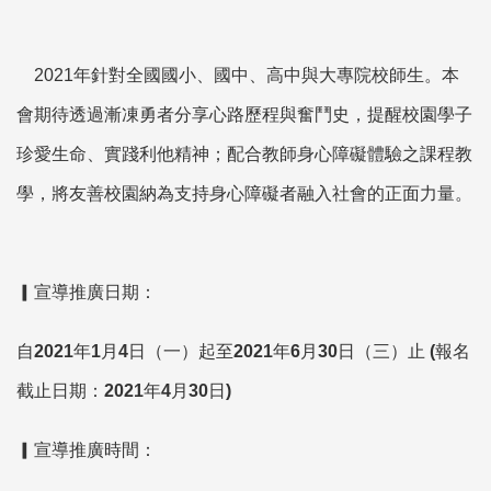
2021年針對全國國小、國中、高中與大專院校師生。本
會期待透過漸凍勇者分享心路歷程與奮鬥史，提醒校園學子
珍愛生命、實踐利他精神；配合教師身心障礙體驗之課程教
學，將友善校園納為支持身心障礙者融入社會的正面力量。
▎宣導推廣日期：
自
2021
年1月4日（一）起至2021年6月30日（三）
止
(
報名
截止日期：2021年4月30日)
▎​宣導推廣時間：