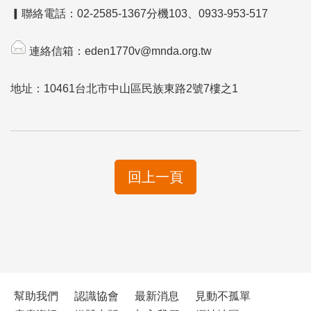
▎聯絡電話：02-2585-1367分機103、0933-953-517
連絡信箱：
eden1770v@mnda.org.tw
地址：10461台北市中山區民族東路2號7樓之1
回上一頁
幫助我們
認識協會
最新消息
見動不孤單