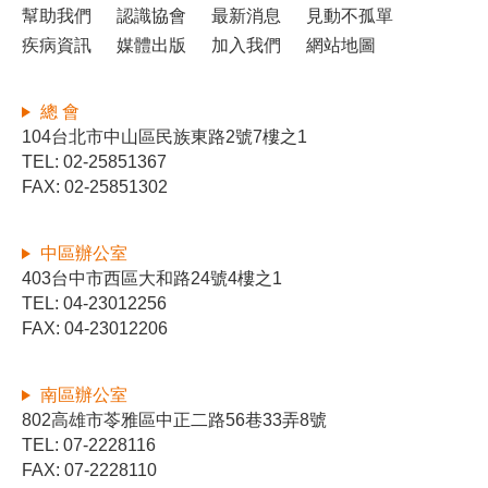
幫助我們
認識協會
最新消息
見動不孤單
疾病資訊
媒體出版
加入我們
網站地圖
總 會
104台北市中山區民族東路2號7樓之1
TEL: 02-25851367
FAX: 02-25851302
中區辦公室
403台中市西區大和路24號4樓之1
TEL: 04-23012256
FAX: 04-23012206
南區辦公室
802高雄市苓雅區中正二路56巷33弄8號
TEL: 07-2228116
FAX: 07-2228110