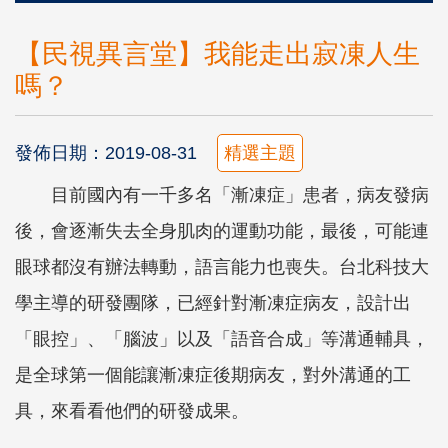
【民視異言堂】我能走出寂凍人生
嗎？
發佈日期：2019-08-31
精選主題
目前國內有一千多名「漸凍症」患者，病友發病
後，會逐漸失去全身肌肉的運動功能，最後，可能連
眼球都沒有辦法轉動，語言能力也喪失。台北科技大
學主導的研發團隊，已經針對漸凍症病友，設計出
「眼控」、「腦波」以及「語音合成」等溝通輔具，
是全球第一個能讓漸凍症後期病友，對外溝通的工
具，來看看他們的研發成果。