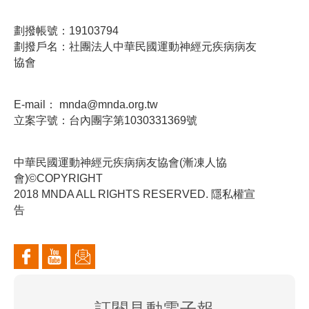
劃撥帳號：19103794
劃撥戶名：社團法人中華民國運動神經元疾病病友
協會
E-mail：
mnda@mnda.org.tw
立案字號：台內團字第1030331369號
中華民國運動神經元疾病病友協會(漸凍人協
會)©COPYRIGHT
2018 MNDA ALL RIGHTS RESERVED. 隱私權宣
告
訂閱見動電子報