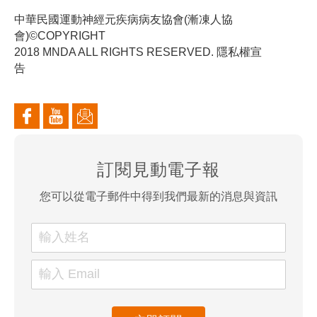
中華民國運動神經元疾病病友協會(漸凍人協
會)©COPYRIGHT
2018 MNDA ALL RIGHTS RESERVED. 隱私權宣
告
訂閱見動電子報
您可以從電子郵件中得到我們最新的消息與資訊