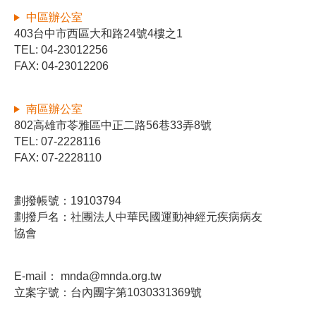
中區辦公室
403台中市西區大和路24號4樓之1
TEL: 04-23012256
FAX: 04-23012206
南區辦公室
802高雄市苓雅區中正二路56巷33弄8號
TEL: 07-2228116
FAX: 07-2228110
劃撥帳號：19103794
劃撥戶名：社團法人中華民國運動神經元疾病病友
協會
E-mail：
mnda@mnda.org.tw
立案字號：台內團字第1030331369號