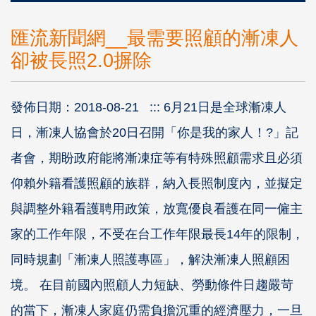
匯流新聞網__最需要照顧的漸凍人
卻被長照2.0摒除
發佈日期：2018-08-21 ::: 6月21日是全球漸凍人
日，漸凍人協會於20日召開「你是我的家人！?」記
者會，期盼政府能將漸凍症等有特殊照顧需求且必須
仰賴外籍看護照顧的族群，納入長照制度內，並擬定
與調整外籍看護聘用政策，放寬優良看護在同一僱主
家的工作年限，不受在台工作年限最長14年的限制，
同時規劃「漸凍人照護專區」，解決漸凍人照顧困
境。 在目前國內照顧人力短缺、勞動條件日趨嚴苛
的當下，漸凍人家庭仍需負擔沉重的經濟壓力，一旦