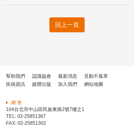
回上一頁
幫助我們
認識協會
最新消息
見動不孤單
疾病資訊
媒體出版
加入我們
網站地圖
總 會
104台北市中山區民族東路2號7樓之1
TEL: 02-25851367
FAX: 02-25851302