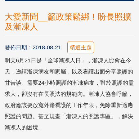
大愛新聞__籲政策鬆綁！盼長照擴
及漸凍人
發佈日期：2018-08-21
精選主題
明天6月21日是「全球漸凍人日」，漸凍人協會在今
天，邀請漸凍病友和家屬，以及看護出面分享照護的
甘苦談。需要24小時照護的漸凍病友，對於照護的需
求大，卻沒有在長照法的規範內。漸凍人協會呼籲，
政府應該要放寬外籍看護的工作年限，免除重新適應
照護的問題。甚至規畫「漸凍人的照護專區」，解決
漸凍人的困境。