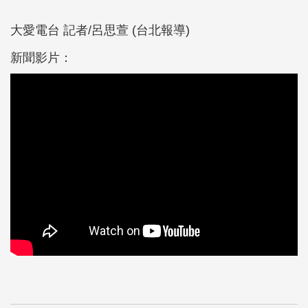
大愛電台 記者/呂思萱 (台北報導)
新聞影片：