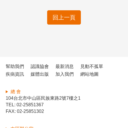
回上一頁
幫助我們
認識協會
最新消息
見動不孤單
疾病資訊
媒體出版
加入我們
網站地圖
總 會
104台北市中山區民族東路2號7樓之1
TEL: 02-25851367
FAX: 02-25851302