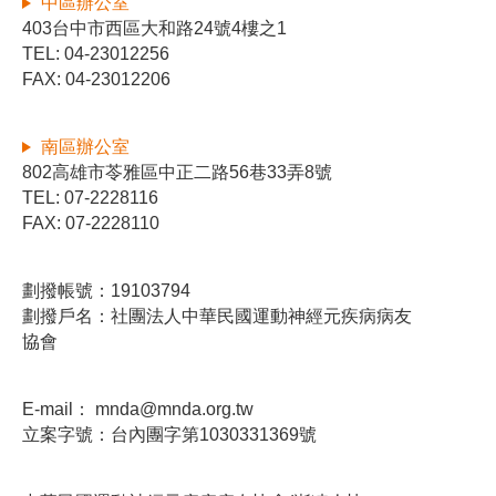
中區辦公室
403台中市西區大和路24號4樓之1
TEL: 04-23012256
FAX: 04-23012206
南區辦公室
802高雄市苓雅區中正二路56巷33弄8號
TEL: 07-2228116
FAX: 07-2228110
劃撥帳號：19103794
劃撥戶名：社團法人中華民國運動神經元疾病病友
協會
E-mail：
mnda@mnda.org.tw
立案字號：台內團字第1030331369號