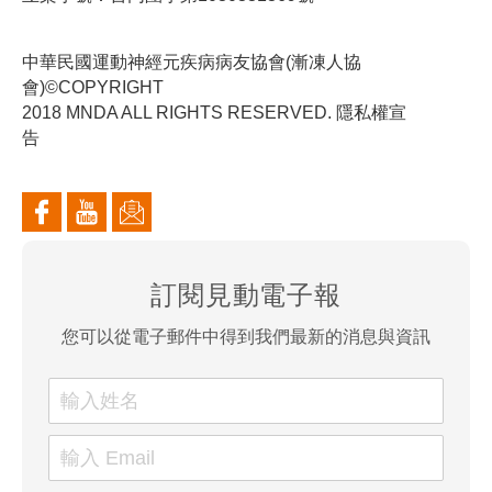
中華民國運動神經元疾病病友協會(漸凍人協
會)©COPYRIGHT
2018 MNDA ALL RIGHTS RESERVED. 隱私權宣
告
訂閱見動電子報
您可以從電子郵件中得到我們最新的消息與資訊