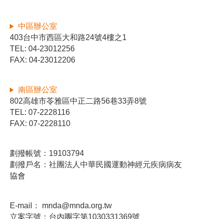
中區辦公室
403台中市西區大和路24號4樓之1
TEL: 04-23012256
FAX: 04-23012206
南區辦公室
802高雄市苓雅區中正二路56巷33弄8號
TEL: 07-2228116
FAX: 07-2228110
劃撥帳號：19103794
劃撥戶名：社團法人中華民國運動神經元疾病病友
協會
E-mail：
mnda@mnda.org.tw
立案字號：台內團字第1030331369號