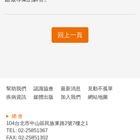
回上一頁
幫助我們
認識協會
最新消息
見動不孤單
疾病資訊
媒體出版
加入我們
網站地圖
總 會
104台北市中山區民族東路2號7樓之1
TEL: 02-25851367
FAX: 02-25851302