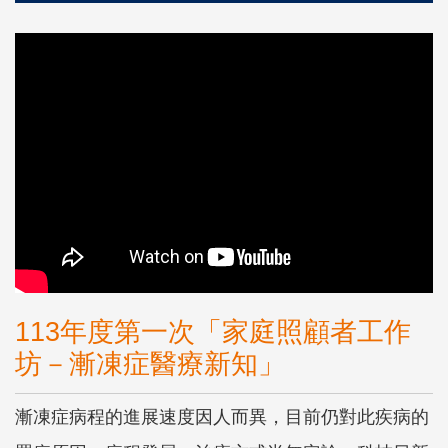
113年度第一次「家庭照顧者工作
坊－漸凍症醫療新知」
漸凍症病程的進展速度因人而異，目前仍對此疾病的