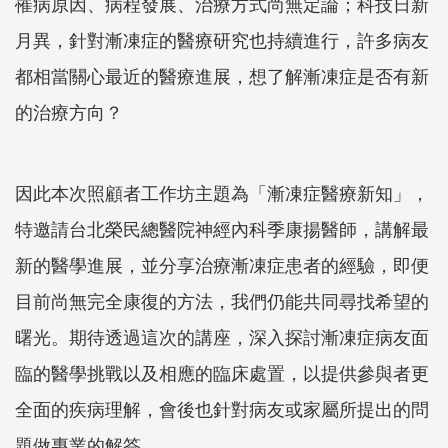
罹病原因、病程發展、治療方式尚無定論；科技日新
月異，針對漸凍症的醫療研究也持續進行，許多病友
都相當關心最近的醫療進展，想了解漸凍症是否有新
的治療方向？
因此本次照顧者工作坊主題為「漸凍症醫療新知」，
特邀請台北榮民總醫院神經內科季康揚醫師，講解最
新的醫學進展，並分享治療漸凍症患者的經驗，即便
目前尚無完全康復的方法，我們仍能共同尋找希望的
曙光。期待透過這次的講座，深入探討漸凍症病友面
臨的醫學挑戰以及相應的臨床處置，以提供參與者更
全面的疾病理解，會後也針對病友或家屬所提出的問
題做專業的解答。