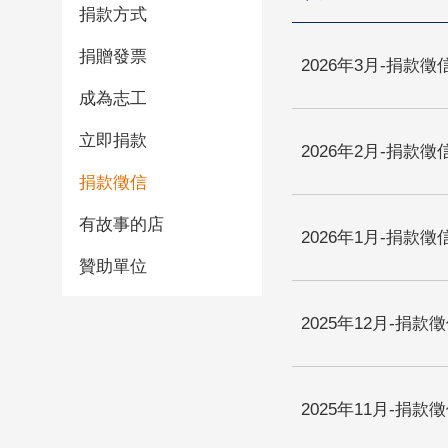
捐款方式
捐贈發票
2026年3月-捐款徵
成為志工
立即捐款
2026年2月-捐款徵
捐款徵信
有故事的店
2026年1月-捐款徵
贊助單位
2025年12月-捐款
2025年11月-捐款