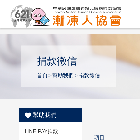
捐款徵信
首頁
幫助我們
捐款徵信
幫助我們
LINE PAY捐款
項目