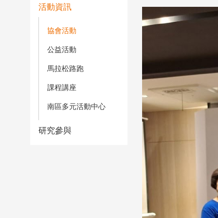
活動資訊
協會活動
公益活動
馬拉松路跑
課程講座
南區多元活動中心
研究參與