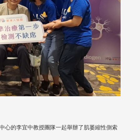
中心的李宜中教授團隊一起舉辦了肌萎縮性側索