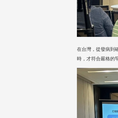
在台灣，從發病到
時，才符合嚴格的