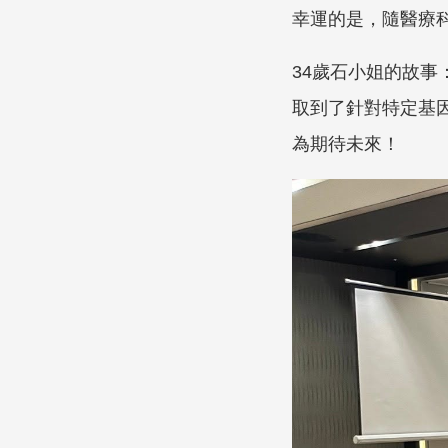
幸運的是，隨醫療
34歲石小姐的故事
取到了針對特定基
為期待未來！