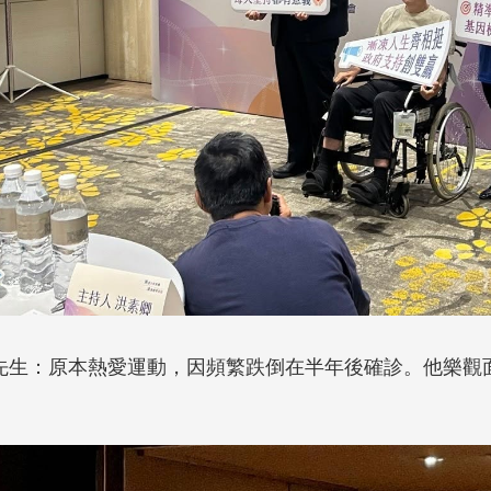
黃先生：原本熱愛運動，因頻繁跌倒在半年後確診。他樂觀