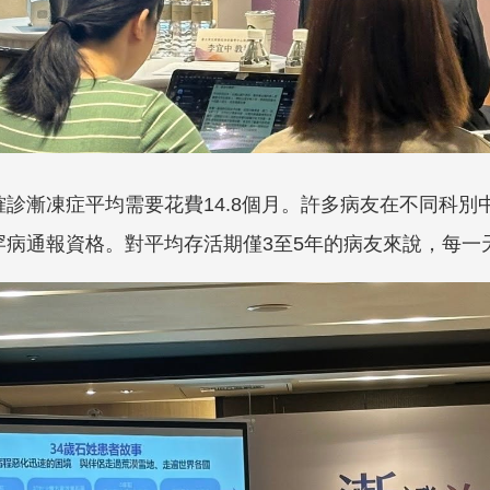
確診漸凍症平均需要花費14.8個月。許多病友在不同科
罕病通報資格。對平均存活期僅3至5年的病友來說，每一