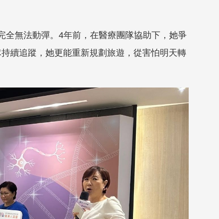
度完全無法動彈。4年前，在醫療團隊協助下，她爭
隊持續追蹤，她更能重新規劃旅遊，從害怕明天轉