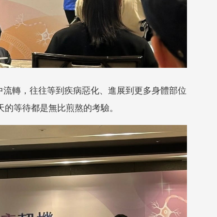
別中流轉，往往等到疾病惡化、進展到更多身體部位
天的等待都是無比煎熬的考驗。