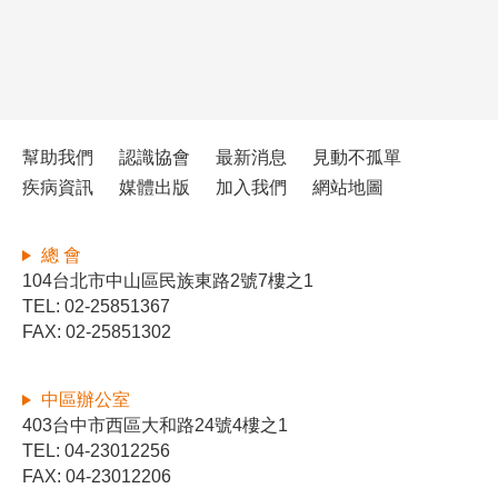
幫助我們
認識協會
最新消息
見動不孤單
疾病資訊
媒體出版
加入我們
網站地圖
總 會
104台北市中山區民族東路2號7樓之1
TEL: 02-25851367
FAX: 02-25851302
中區辦公室
403台中市西區大和路24號4樓之1
TEL: 04-23012256
FAX: 04-23012206