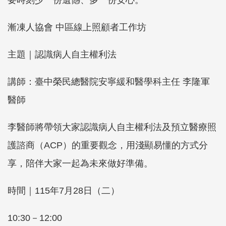
要時刻少一份遺憾、多一份安心。
漸凍人協會 中區線上照顧者工作坊
主題｜認識病人自主權利法
講師：臺中榮民總醫院安寧緩和醫學科主任 李隆軍
醫師
李醫師將帶領大家認識病人自主權利法及預立醫療照
護諮商（ACP）的重要觀念，用淺顯易懂的方式分
享，陪伴大家一起為未來做好準備。
時間｜115年7月28日（二）
10:30－12:00