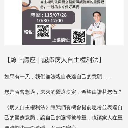
【線上講座｜認識病人自主權利法】
如果有一天，我們無法親自表達自己的意願……
您是否曾想過，未來的醫療決定，希望由誰替您做？
《病人自主權利法》讓我們有機會提前思考並表達自
己的醫療意願，讓自己的選擇被尊重，也讓家人在重