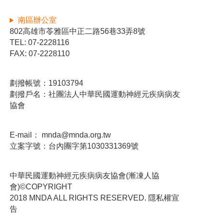
南區辦公室
802高雄市苓雅區中正二路56巷33弄8號
TEL: 07-2228116
FAX: 07-2228110
劃撥帳號：19103794
劃撥戶名：社團法人中華民國運動神經元疾病病友
協會
E-mail：
mnda@mnda.org.tw
立案字號：台內團字第1030331369號
中華民國運動神經元疾病病友協會(漸凍人協
會)©COPYRIGHT
2018 MNDA ALL RIGHTS RESERVED. 隱私權宣
告