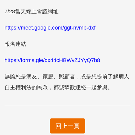
7/28當天線上會議網址
https://meet.google.com/ggt-nvmb-dxf
報名連結
https://forms.gle/dx44cHBWvZJYyQ7b8
無論您是病友、家屬、照顧者，或是想提前了解病人
自主權利法的民眾，都誠摯歡迎您一起參與。
回上一頁