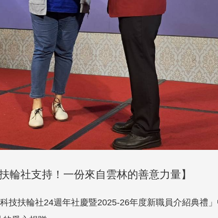
扶輪社支持！一份來自雲林的善意力量】
六科技扶輪社24週年社慶暨2025-26年度新職員介紹