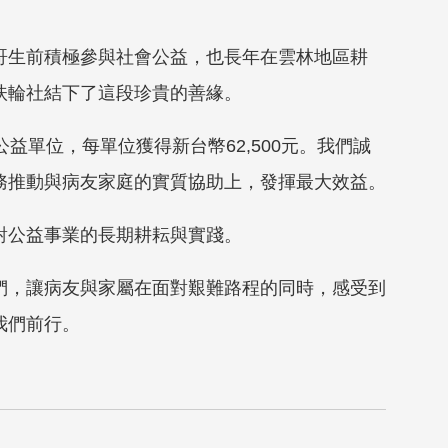
哥生前積極參與社會公益，也長年在雲林地區耕
扶輪社結下了這段珍貴的善緣。
益單位，每單位獲得新台幣62,500元。我們誠
務推動與病友家庭的實質協助上，發揮最大效益。
對公益事業的長期耕耘與實踐。
們，讓病友與家屬在面對艱難路程的同時，感受到
我們前行。