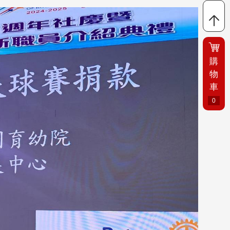
購
物
車
0