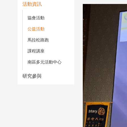
活動資訊
協會活動
公益活動
馬拉松路跑
課程講座
南區多元活動中心
研究參與