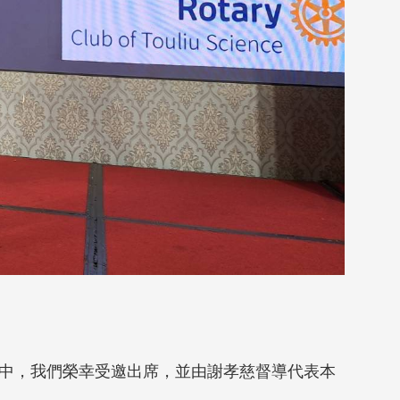
典禮」中，我們榮幸受邀出席，並由謝孝慈督導代表本