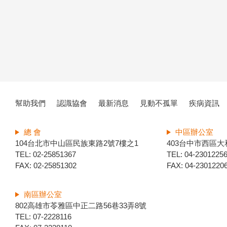
幫助我們
認識協會
最新消息
見動不孤單
疾病資訊
總 會
中區辦公室
104台北市中山區民族東路2號7樓之1
403台中市西區大
TEL: 02-25851367
TEL: 04-2301225
FAX: 02-25851302
FAX: 04-2301220
南區辦公室
802高雄市苓雅區中正二路56巷33弄8號
TEL: 07-2228116