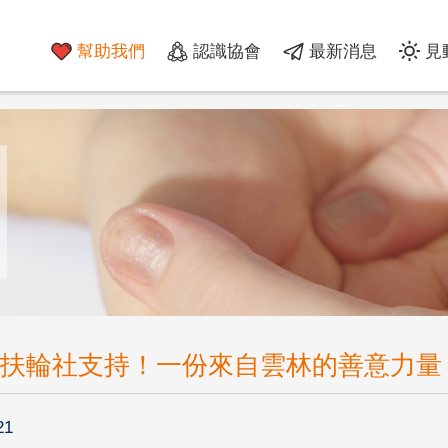
幫助我們
認識協會
最新消息
見
扶輪社支持！一份來自雲林的善意力量
21