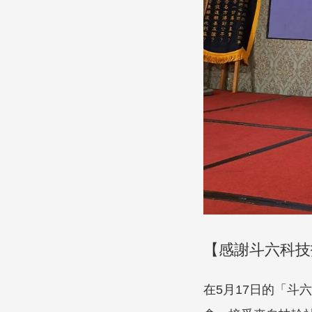
【感謝斗六科技
在5月17日的「斗